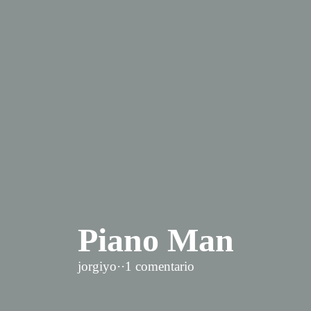
Piano Man
jorgiyo
·
·
1 comentario