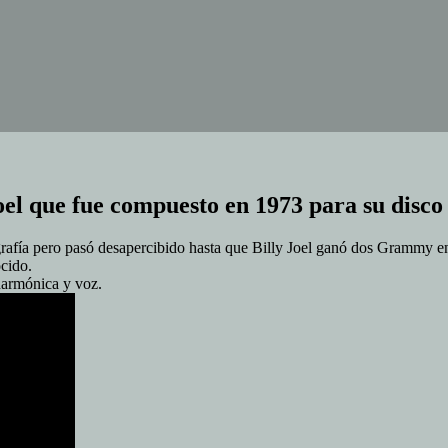
Joel que fue compuesto en 1973 para su disc
grafía pero pasó desapercibido hasta que Billy Joel ganó dos Grammy 
cido.
harmónica y voz.