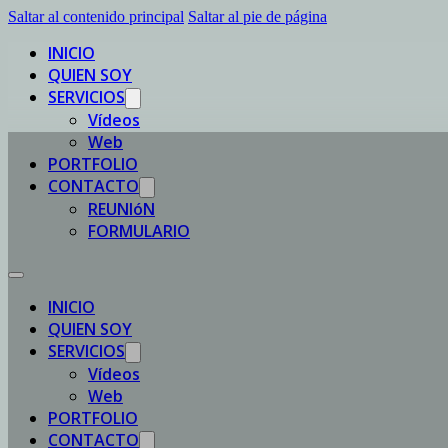
Saltar al contenido principal
Saltar al pie de página
INICIO
QUIEN SOY
SERVICIOS
Vídeos
Web
PORTFOLIO
CONTACTO
REUNIóN
FORMULARIO
INICIO
QUIEN SOY
SERVICIOS
Vídeos
Web
PORTFOLIO
CONTACTO