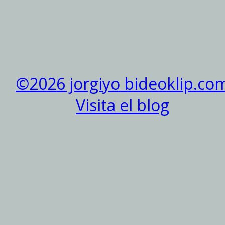
©2026 jorgiyo bideoklip.co
Visita el blog