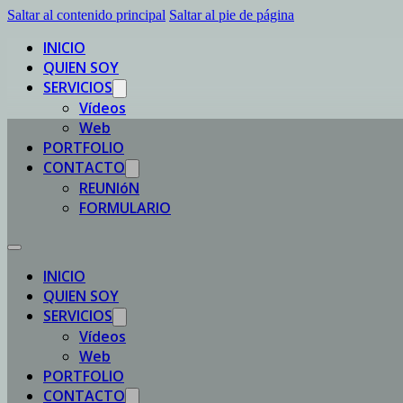
Saltar al contenido principal
Saltar al pie de página
INICIO
QUIEN SOY
SERVICIOS
Vídeos
Web
PORTFOLIO
CONTACTO
REUNIóN
FORMULARIO
INICIO
QUIEN SOY
SERVICIOS
Vídeos
Web
PORTFOLIO
CONTACTO