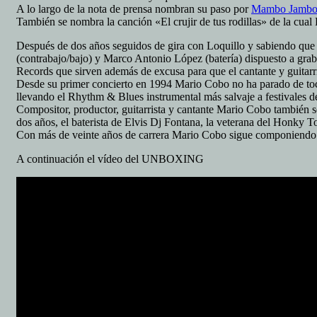
A lo largo de la nota de prensa nombran su paso por
Mambo Jambo s
También se nombra la canción «El crujir de tus rodillas» de la cual 
Después de dos años seguidos de gira con Loquillo y sabiendo que i
(contrabajo/bajo) y Marco Antonio López (batería) dispuesto a gra
Records que sirven además de excusa para que el cantante y guitarr
Desde su primer concierto en 1994 Mario Cobo no ha parado de to
llevando el Rhythm & Blues instrumental más salvaje a festivales d
Compositor, productor, guitarrista y cantante Mario Cobo también se
dos años, el baterista de Elvis Dj Fontana, la veterana del Honky To
Con más de veinte años de carrera Mario Cobo sigue componiendo n
A continuación el vídeo del UNBOXING