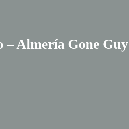
bo – Almería Gone G