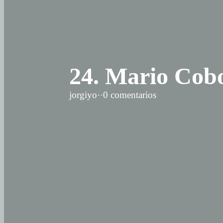
24. Mario Co
jorgiyo
·
·
0 comentarios