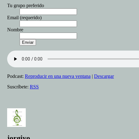
Tu grupo preferido
Email (requerido)
Nombre
Podcast:
Reproducir en una nueva ventana
|
Descargar
Suscríbete:
RSS
jorgiyo