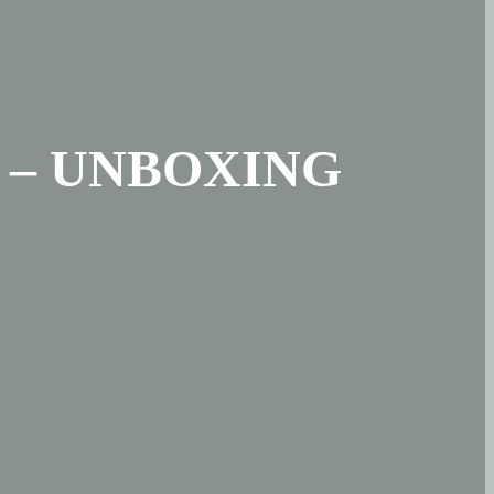
uy – UNBOXING