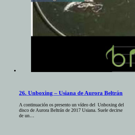
26. Unboxing – Usiana de Aurora Beltrán
A continuación os presento un vídeo del Unboxing del
disco de Aurora Beltrán de 2017 Usiana. Suele decirse
de un…