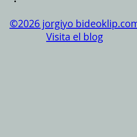
©2026 jorgiyo bideoklip.co
Visita el blog