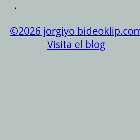
©2026 jorgiyo bideoklip.co
Visita el blog