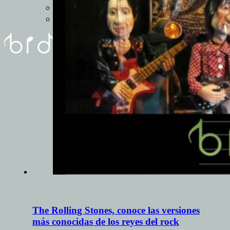
REUNIóN
FORMULARIO
The Rolling Stones, conoce las versiones
más conocidas de los reyes del rock