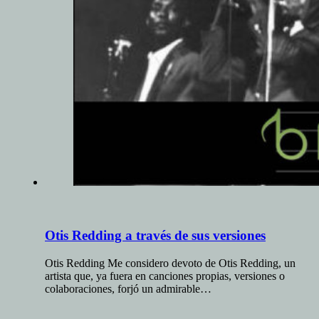
Otis Redding a través de sus versiones
Otis Redding Me considero devoto de Otis Redding, un
artista que, ya fuera en canciones propias, versiones o
colaboraciones, forjó un admirable…