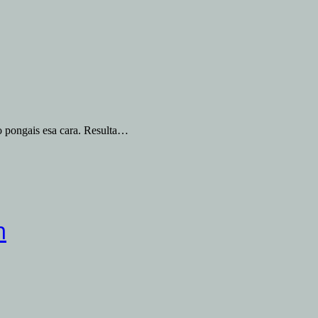
 pongais esa cara. Resulta…
m