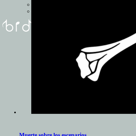
REUNIóN
FORMULARIO
Muerte sobre los escenarios