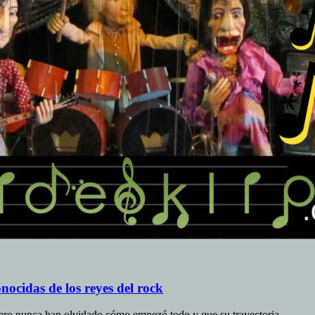
nocidas de los reyes del rock
 pero nunca han olvidado cómo empezó todo y que su trayectoria…