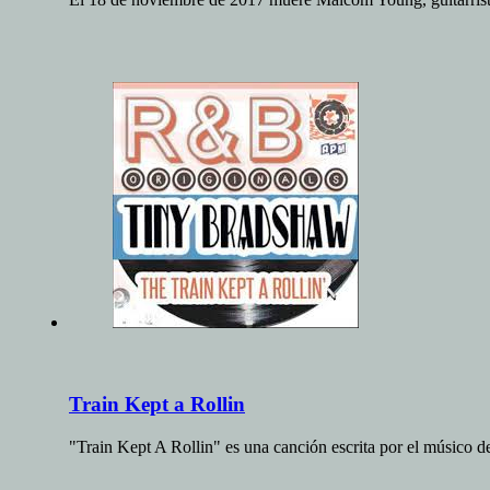
Train Kept a Rollin
"Train Kept A Rollin" es una canción escrita por el músic