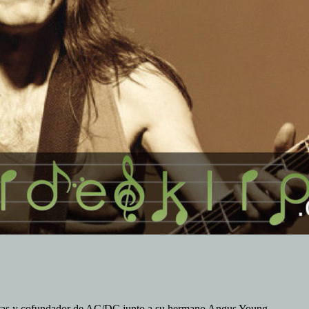
stas y cofundador de AC/DC junto a su hermano Angus Young.…