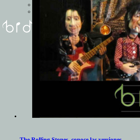
REUNIóN
FORMULARIO
The Rolling Stones, conoce las versiones