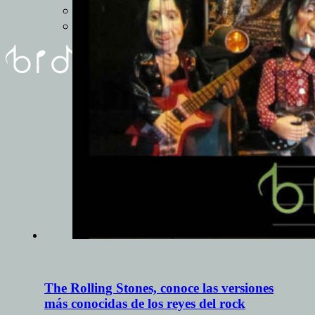
REUNIóN
FORMULARIO
The Rolling Stones, conoce las versiones
más conocidas de los reyes del rock