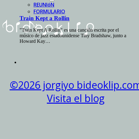
REUNIóN
FORMULARIO
Train Kept a Rollin
"Train Kept A Rollin" es una canción escrita por el
músico de jazz estadounidense Tiny Bradshaw, junto a
Howard Kay…
©2026 jorgiyo bideoklip.co
Visita el blog