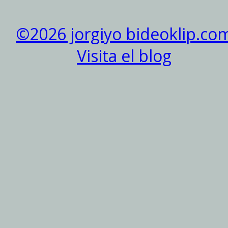
©2026 jorgiyo bideoklip.co
Visita el blog