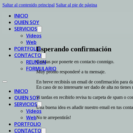
Saltar al contenido principal
Saltar al pie de página
INICIO
QUIEN SOY
SERVICIOS
Vídeos
Web
Esperando confirmación
PORTFOLIO
CONTACTO
REUNIóN
Gracias por ponerte en contacto conmigo.
FORMULARIO
Muy pronto responderé a tu mensaje.
En breve recibirás un email de confirmación para da
En caso de no interesarte ser dado de alta no tienes
INICIO
QUIEN SOY
Si tardas en recibirlo revisa tu carpeta de spam o c
SERVICIOS
Una buena idea es añadir nuestro email en tus con
Vídeos
Web
No te arrepentirás!
PORTFOLIO
CONTACTO