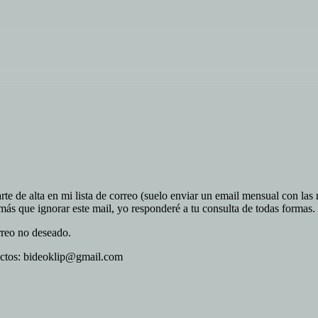
rte de alta en mi lista de correo (suelo enviar un email mensual con la
 más que ignorar este mail, yo responderé a tu consulta de todas formas.
orreo no deseado.
tactos: bideoklip@gmail.com